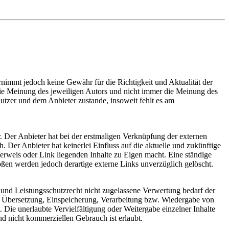
ernimmt jedoch keine Gewähr für die Richtigkeit und Aktualität der
 die Meinung des jeweiligen Autors und nicht immer die Meinung des
utzer und dem Anbieter zustande, insoweit fehlt es am
. Der Anbieter hat bei der erstmaligen Verknüpfung der externen
 Der Anbieter hat keinerlei Einfluss auf die aktuelle und zukünftige
Verweis oder Link liegenden Inhalte zu Eigen macht. Eine ständige
ößen werden jedoch derartige externe Links unverzüglich gelöscht.
 und Leistungsschutzrecht nicht zugelassene Verwertung bedarf der
ng, Übersetzung, Einspeicherung, Verarbeitung bzw. Wiedergabe von
 Die unerlaubte Vervielfältigung oder Weitergabe einzelner Inhalte
nd nicht kommerziellen Gebrauch ist erlaubt.