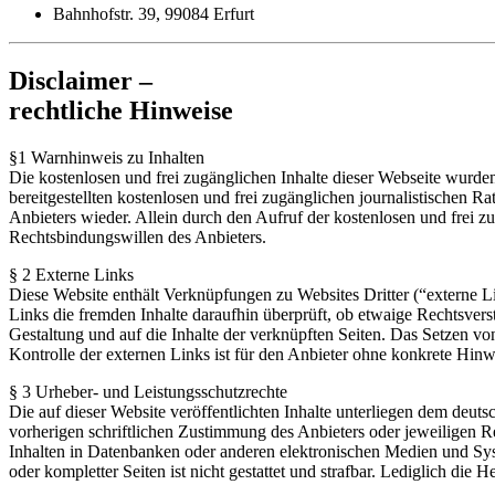
Bahnhofstr. 39, 99084 Erfurt
Disclaimer –
rechtliche Hinweise
§1 Warnhinweis zu Inhalten
Die kostenlosen und frei zugänglichen Inhalte dieser Webseite wurden
bereitgestellten kostenlosen und frei zugänglichen journalistischen
Anbieters wieder. Allein durch den Aufruf der kostenlosen und frei z
Rechtsbindungswillen des Anbieters.
§ 2 Externe Links
Diese Website enthält Verknüpfungen zu Websites Dritter (“externe Li
Links die fremden Inhalte daraufhin überprüft, ob etwaige Rechtsverst
Gestaltung und auf die Inhalte der verknüpften Seiten. Das Setzen vo
Kontrolle der externen Links ist für den Anbieter ohne konkrete Hin
§ 3 Urheber- und Leistungsschutzrechte
Die auf dieser Website veröffentlichten Inhalte unterliegen dem deu
vorherigen schriftlichen Zustimmung des Anbieters oder jeweiligen R
Inhalten in Datenbanken oder anderen elektronischen Medien und Syste
oder kompletter Seiten ist nicht gestattet und strafbar. Lediglich di