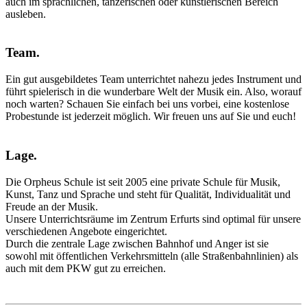
auch im sprachlichen, tänzerischen oder künstlerischen Bereich
ausleben.
Team
.
Ein gut ausgebildetes Team unterrichtet nahezu jedes Instrument und
führt spielerisch in die wunderbare Welt der Musik ein. Also, worauf
noch warten? Schauen Sie einfach bei uns vorbei, eine kostenlose
Probestunde ist jederzeit möglich. Wir freuen uns auf Sie und euch!
Lage
.
Die Orpheus Schule ist seit 2005 eine private Schule für Musik,
Kunst, Tanz und Sprache und steht für Qualität, Individualität und
Freude an der Musik.
Unsere Unterrichtsräume im Zentrum Erfurts sind optimal für unsere
verschiedenen Angebote eingerichtet.
Durch die zentrale Lage zwischen Bahnhof und Anger ist sie
sowohl mit öffentlichen Verkehrsmitteln (alle Straßenbahnlinien) als
auch mit dem PKW gut zu erreichen.