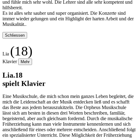
und fühle mich sehr wohl. Die Lehrer sind alle sehr kompetent und
hilfsbereit.
Es ist alles sehr sauber und super organisiert. Die Konzerte sind
immer wieder gelungen und ein Highlight der harten Arbeit und der
Musikalität..
Schliessen
(18)
Lia
Klavier
Mehr
Lia.18
spielt Klavier
Eine Musikschule, die mich schon mein ganzes Leben begleitet, die
mich die Leidenschaft an der Musik entdecken ließ und es schafft
das Beste aus jedem herauszukitzeln. Die Orpheus Musikschule
lässt sich am besten in diesen drei Worten beschreiben, familiär,
begeisternd, aber auch gleichsam fordernd. Durch die musikalische
Früherziehung kann man viele Instrumente kennenlernen und sich
anschließend für eines oder mehrere entscheiden. Anschließend folgt
ein spezialisierter Unterricht. Diese Möglichkeit der Früherziehung