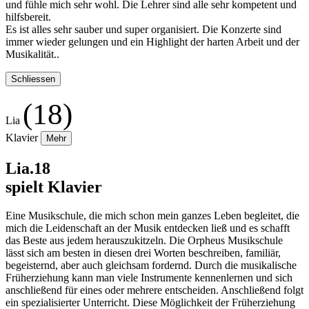
und fühle mich sehr wohl. Die Lehrer sind alle sehr kompetent und
hilfsbereit.
Es ist alles sehr sauber und super organisiert. Die Konzerte sind
immer wieder gelungen und ein Highlight der harten Arbeit und der
Musikalität..
Schliessen
(18)
Lia
Klavier
Mehr
Lia.18
spielt Klavier
Eine Musikschule, die mich schon mein ganzes Leben begleitet, die
mich die Leidenschaft an der Musik entdecken ließ und es schafft
das Beste aus jedem herauszukitzeln. Die Orpheus Musikschule
lässt sich am besten in diesen drei Worten beschreiben, familiär,
begeisternd, aber auch gleichsam fordernd. Durch die musikalische
Früherziehung kann man viele Instrumente kennenlernen und sich
anschließend für eines oder mehrere entscheiden. Anschließend folgt
ein spezialisierter Unterricht. Diese Möglichkeit der Früherziehung