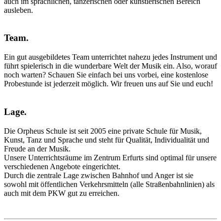
auch im sprachlichen, tänzerischen oder künstlerischen Bereich
ausleben.
Team
.
Ein gut ausgebildetes Team unterrichtet nahezu jedes Instrument und
führt spielerisch in die wunderbare Welt der Musik ein. Also, worauf
noch warten? Schauen Sie einfach bei uns vorbei, eine kostenlose
Probestunde ist jederzeit möglich. Wir freuen uns auf Sie und euch!
Lage
.
Die Orpheus Schule ist seit 2005 eine private Schule für Musik,
Kunst, Tanz und Sprache und steht für Qualität, Individualität und
Freude an der Musik.
Unsere Unterrichtsräume im Zentrum Erfurts sind optimal für unsere
verschiedenen Angebote eingerichtet.
Durch die zentrale Lage zwischen Bahnhof und Anger ist sie
sowohl mit öffentlichen Verkehrsmitteln (alle Straßenbahnlinien) als
auch mit dem PKW gut zu erreichen.