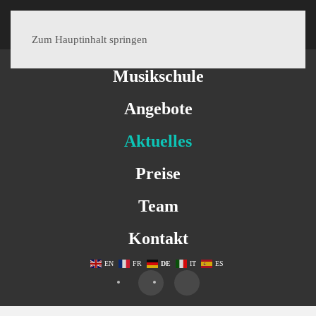
MENÜ
Zum Hauptinhalt springen
Musikschule
Angebote
Aktuelles
Preise
Team
Kontakt
EN
FR
DE
IT
ES